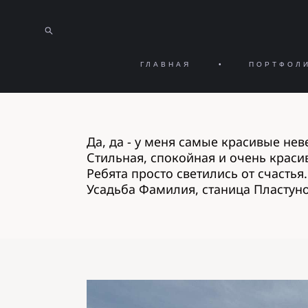
ГЛАВНАЯ
•
ПОРТФОЛ
Да, да - у меня самые красивые нев
Стильная, спокойная и очень краси
Ребята просто светились от счасть
Усадьба Фамилия, станица Пластуно