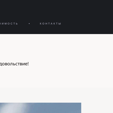
ОИМОСТЬ
•
КОНТАКТЫ
довольствие!