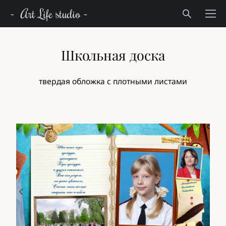
~ Art Life studio ~
Школьная доска
твердая обложка с плотными листами